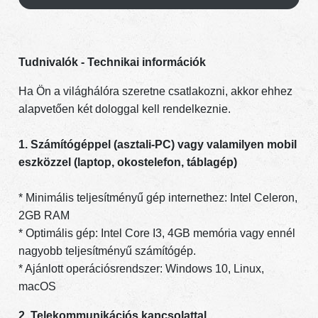
Tudnivalók - Technikai információk
Ha Ön a világhálóra szeretne csatlakozni, akkor ehhez
alapvetően két dologgal kell rendelkeznie.
1. Számítógéppel (asztali-PC) vagy valamilyen mobil
eszközzel (laptop, okostelefon, táblagép)
* Minimális teljesítményű gép internethez: Intel Celeron,
2GB RAM
* Optimális gép: Intel Core I3, 4GB memória vagy ennél
nagyobb teljesítményű számítógép.
* Ajánlott operációsrendszer: Windows 10, Linux,
macOS
2. Telekommunikációs kapcsolattal