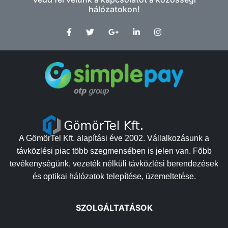
hálózatokon!
A GömörTel Kft. alapítási éve 2002. Vállalkozásunk a
távközlési piac több szegmensében is jelen van. Fõbb
tevékenységünk, vezeték nélküli távközlési berendezések
és optikai hálózatok telepítése, üzemeltetése.
SZOLGÁLTATÁSOK