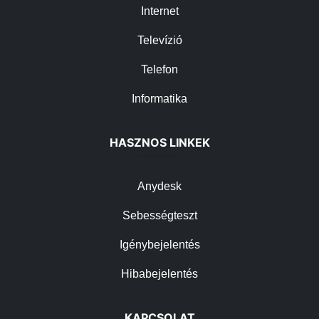
Internet
Televízió
Telefon
Informatika
HASZNOS LINKEK
Anydesk
Sebességteszt
Igénybejelentés
Hibabejelentés
KAPCSOLAT